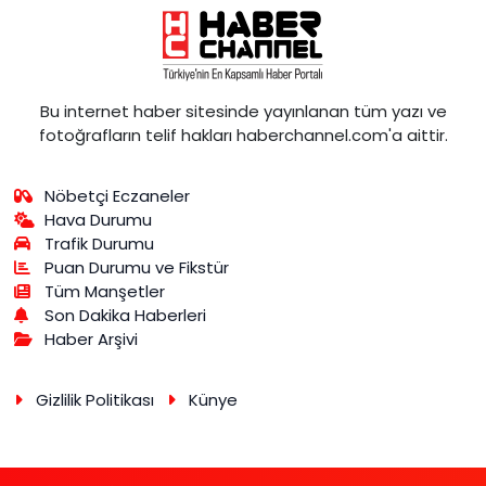
Bu internet haber sitesinde yayınlanan tüm yazı ve
fotoğrafların telif hakları haberchannel.com'a aittir.
Nöbetçi Eczaneler
Hava Durumu
Trafik Durumu
Puan Durumu ve Fikstür
Tüm Manşetler
Son Dakika Haberleri
Haber Arşivi
Gizlilik Politikası
Künye