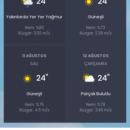
24
24
Yakınlarda Yer Yer Yağmur
Güneşli
Nem: %80
Nem: %73
Rüzgar: 3.50 m/s
Rüzgar: 2.39 m/s
11 AĞUSTOS
12 AĞUSTOS
SALI
ÇARŞAMBA
°
°
24
24
Güneşli
Parçalı Bulutlu
Nem: %75
Nem: %79
Rüzgar: 4.11 m/s
Rüzgar: 3.69 m/s