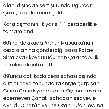
alanı dışından sert şutunda Uğurcan
Çakır, topu kornere çeldi.
Karşılaşmanın ilk yarısı 1-1 beraberlikle
tamamlandı.
60'ıncı dakikada Arthur Masuaku'nun
ceza alanına gönderdiği pasa Rafael
Silva ayak koydu; Uğurcan Çakır topu iki
hamlede kontrol etti.
89'uncu dakikada ceza sahası dışında
çıktığı hava topunda rakibiyle çarpışan
Cihan Çanak yerde kaldı. Oyuna devam
edemeyen Çanak, sahadan sedyeyle
ayrıldı. Cihan'ın yerine Ozan Tufan, oyuna