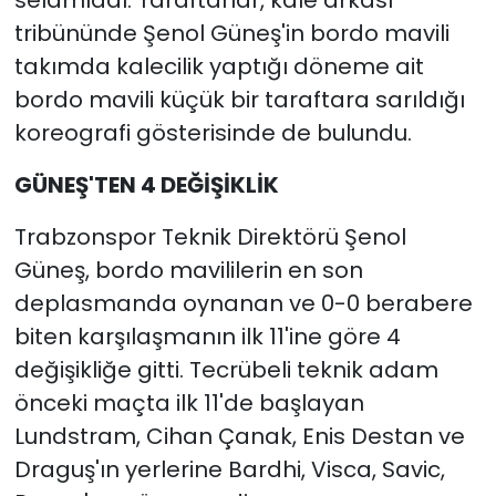
tribününde Şenol Güneş'in bordo mavili
takımda kalecilik yaptığı döneme ait
bordo mavili küçük bir taraftara sarıldığı
koreografi gösterisinde de bulundu.
GÜNEŞ'TEN 4 DEĞİŞİKLİK
Trabzonspor Teknik Direktörü Şenol
Güneş, bordo mavililerin en son
deplasmanda oynanan ve 0-0 berabere
biten karşılaşmanın ilk 11'ine göre 4
değişikliğe gitti. Tecrübeli teknik adam
önceki maçta ilk 11'de başlayan
Lundstram, Cihan Çanak, Enis Destan ve
Draguş'ın yerlerine Bardhi, Visca, Savic,