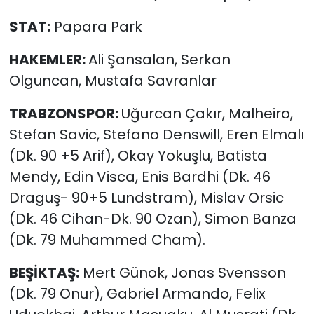
STAT:
Papara Park
HAKEMLER:
Ali Şansalan, Serkan
Olguncan, Mustafa Savranlar
TRABZONSPOR:
Uğurcan Çakır, Malheiro,
Stefan Savic, Stefano Denswill, Eren Elmalı
(Dk. 90 +5 Arif), Okay Yokuşlu, Batista
Mendy, Edin Visca, Enis Bardhi (Dk. 46
Draguş- 90+5 Lundstram), Mislav Orsic
(Dk. 46 Cihan-Dk. 90 Ozan), Simon Banza
(Dk. 79 Muhammed Cham).
BEŞİKTAŞ:
Mert Günok, Jonas Svensson
(Dk. 79 Onur), Gabriel Armando, Felix