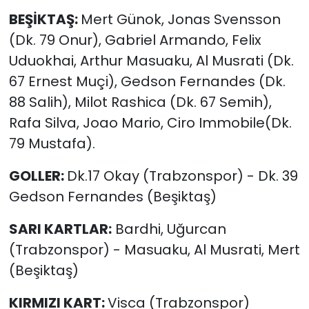
BEŞİKTAŞ:
Mert Günok, Jonas Svensson
(Dk. 79 Onur), Gabriel Armando, Felix
Uduokhai, Arthur Masuaku, Al Musrati (Dk.
67 Ernest Muçi), Gedson Fernandes (Dk.
88 Salih), Milot Rashica (Dk. 67 Semih),
Rafa Silva, Joao Mario, Ciro Immobile(Dk.
79 Mustafa).
GOLLER:
Dk.17 Okay (Trabzonspor) - Dk. 39
Gedson Fernandes (Beşiktaş)
SARI KARTLAR:
Bardhi, Uğurcan
(Trabzonspor) - Masuaku, Al Musrati, Mert
(Beşiktaş)
KIRMIZI KART:
Visca (Trabzonspor)