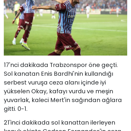
17'nci dakikada Trabzonspor öne geçti.
Sol kanatan Enis Bardhi'nin kullandığı
serbest vuruşa ceza alanı içinde iyi
yükselen Okay, kafayı vurdu ve meşin
yuvarlak, kaleci Mert'in sağından ağlara
gitti. 0-1.
21'inci dakikada sol kanattan ilerleyen