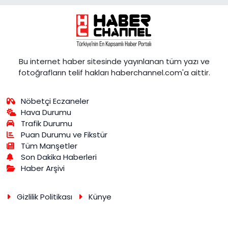
Bu internet haber sitesinde yayınlanan tüm yazı ve
fotoğrafların telif hakları haberchannel.com'a aittir.
Nöbetçi Eczaneler
Hava Durumu
Trafik Durumu
Puan Durumu ve Fikstür
Tüm Manşetler
Son Dakika Haberleri
Haber Arşivi
Gizlilik Politikası
Künye