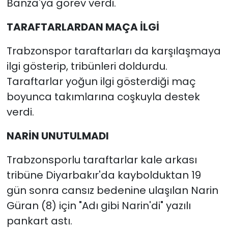
Banza'ya görev verdi.
TARAFTARLARDAN MAÇA İLGİ
Trabzonspor taraftarları da karşılaşmaya
ilgi gösterip, tribünleri doldurdu.
Taraftarlar yoğun ilgi gösterdiği maç
boyunca takımlarına coşkuyla destek
verdi.
NARİN UNUTULMADI
Trabzonsporlu taraftarlar kale arkası
tribüne Diyarbakır'da kaybolduktan 19
gün sonra cansız bedenine ulaşılan Narin
Güran (8) için "Adı gibi Narin'di" yazılı
pankart astı.