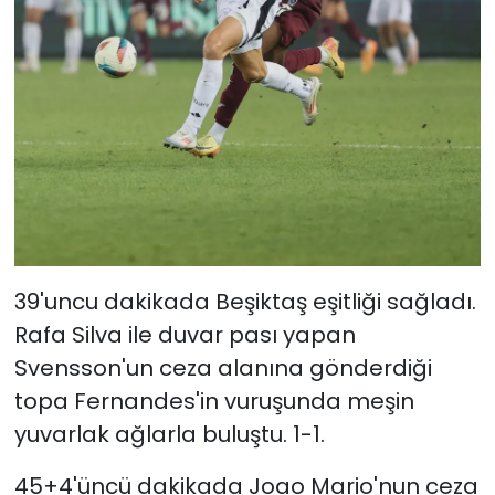
39'uncu dakikada Beşiktaş eşitliği sağladı.
Rafa Silva ile duvar pası yapan
Svensson'un ceza alanına gönderdiği
topa Fernandes'in vuruşunda meşin
yuvarlak ağlarla buluştu. 1-1.
45+4'üncü dakikada Joao Mario'nun ceza