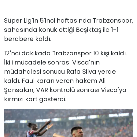
Süper Lig'in 5'inci haftasında Trabzonspor,
sahasında konuk ettiği Beşiktaş ile 1-1
berabere kaldı.
12'nci dakikada Trabzonspor 10 kişi kaldı.
İkili mücadele sonrası Visca'nın
müdahalesi sonucu Rafa Silva yerde
kaldı. Faul kararı veren hakem Ali
Şansalan, VAR kontrolü sonrası Visca'ya
kırmızı kart gösterdi.