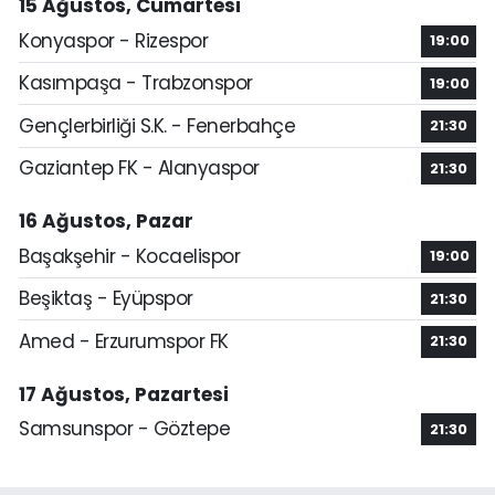
15 Ağustos, Cumartesi
Konyaspor - Rizespor
19:00
Kasımpaşa - Trabzonspor
19:00
Gençlerbirliği S.K. - Fenerbahçe
21:30
Gaziantep FK - Alanyaspor
21:30
16 Ağustos, Pazar
Başakşehir - Kocaelispor
19:00
Beşiktaş - Eyüpspor
21:30
Amed - Erzurumspor FK
21:30
17 Ağustos, Pazartesi
Samsunspor - Göztepe
21:30