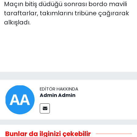
Maçın bitiş düdüğü sonrası bordo mavili
taraftarlar, takımlarını tribüne çağırarak
alkışladı.
EDITÖR HAKKINDA
Admin Admin
Bunlar da ilginizi çekebilir