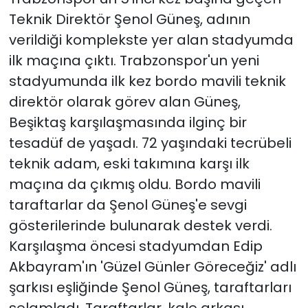
Teknik Direktör Şenol Güneş, adının
verildiği komplekste yer alan stadyumda
ilk maçına çıktı. Trabzonspor'un yeni
stadyumunda ilk kez bordo mavili teknik
direktör olarak görev alan Güneş,
Beşiktaş karşılaşmasında ilginç bir
tesadüf de yaşadı. 72 yaşındaki tecrübeli
teknik adam, eski takımına karşı ilk
maçına da çıkmış oldu. Bordo mavili
taraftarlar da Şenol Güneş'e sevgi
gösterilerinde bulunarak destek verdi.
Karşılaşma öncesi stadyumdan Edip
Akbayram'ın 'Güzel Günler Göreceğiz' adlı
şarkısı eşliğinde Şenol Güneş, taraftarları
selamladı. Taraftarlar, kale arkası