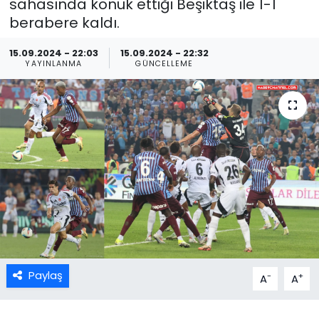
sahasında konuk ettiği Beşiktaş ile 1-1
berabere kaldı.
15.09.2024 - 22:03
15.09.2024 - 22:32
YAYINLANMA
GÜNCELLEME
Paylaş
-
+
A
A