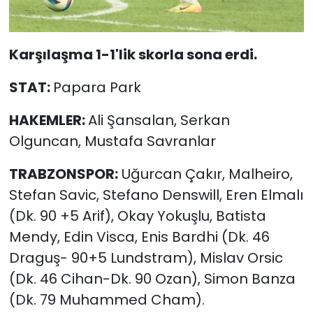
Karşılaşma 1-1'lik skorla sona erdi.
STAT:
Papara Park
HAKEMLER:
Ali Şansalan, Serkan
Olguncan, Mustafa Savranlar
TRABZONSPOR:
Uğurcan Çakır, Malheiro,
Stefan Savic, Stefano Denswill, Eren Elmalı
(Dk. 90 +5 Arif), Okay Yokuşlu, Batista
Mendy, Edin Visca, Enis Bardhi (Dk. 46
Draguş- 90+5 Lundstram), Mislav Orsic
(Dk. 46 Cihan-Dk. 90 Ozan), Simon Banza
(Dk. 79 Muhammed Cham).