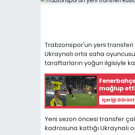
Trabzonspor'un yeni transferi 
Ukraynalı orta saha oyuncusu
taraftarların yoğun ilgisiyle ka
Fenerbahçe, sahası
mağlup ett
İçeriği Görün
Yeni sezon öncesi transfer ça
kadrosuna kattığı Ukraynalı o