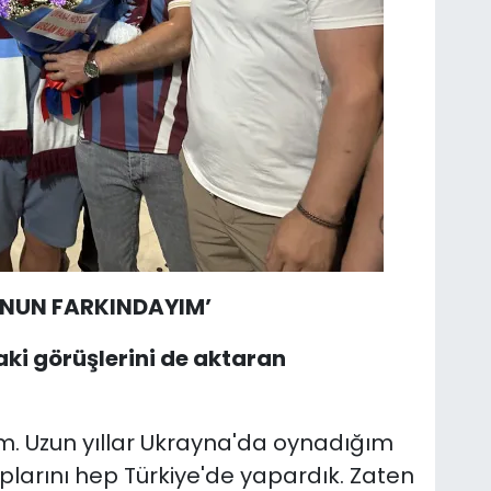
UNUN FARKINDAYIM’
aki görüşlerini de aktaran
im. Uzun yıllar Ukrayna'da oynadığım
arını hep Türkiye'de yapardık. Zaten