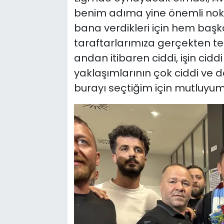
benim adıma yine önemli nokta
bana verdikleri için hem ba
taraftarlarımıza gerçekten te
andan itibaren ciddi, işin cid
yaklaşımlarının çok ciddi ve 
burayı seçtiğim için mutluyum