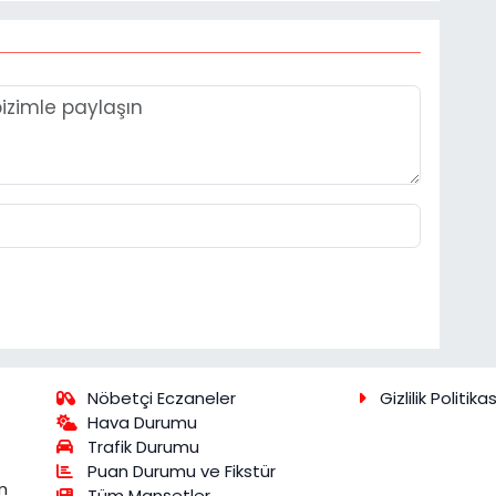
Nöbetçi Eczaneler
Gizlilik Politikas
Hava Durumu
Trafik Durumu
Puan Durumu ve Fikstür
m
Tüm Manşetler