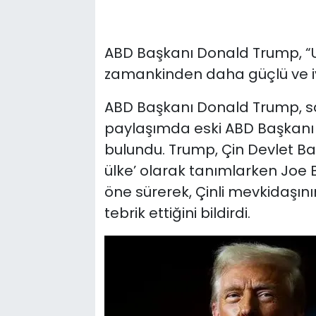
ABD Başkanı Donald Trump, “Uma
zamankinden daha güçlü ve iy
ABD Başkanı Donald Trump, 
paylaşımda eski ABD Başkanı J
bulundu. Trump, Çin Devlet Başk
ülke’ olarak tanımlarken Joe
öne sürerek, Çinli mevkidaşının
tebrik ettiğini bildirdi.