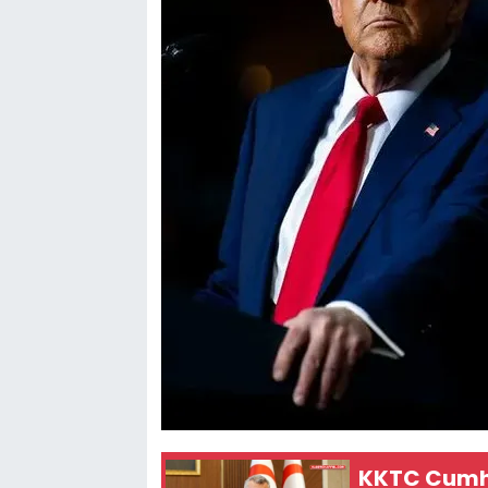
KKTC Cumhu