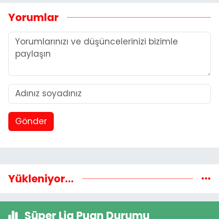
Yorumlar
Gönder
Yükleniyor...
Süper Lig Puan Durumu