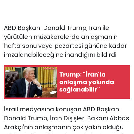
ABD Başkanı Donald Trump, İran ile
yürütülen müzakerelerde anlaşmanın
hafta sonu veya pazartesi gününe kadar
imzalanabileceğine inandığını bildirdi.
Trump: "İran'la
anlaşma yakında
sağlanabilir"
İsrail medyasına konuşan ABD Başkanı
Donald Trump, İran Dışişleri Bakanı Abbas
Arakçi'nin anlaşmanın çok yakın olduğu