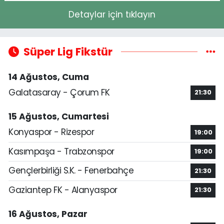
Detaylar için tıklayın
Süper Lig Fikstür
14 Ağustos, Cuma
Galatasaray - Çorum FK
21:30
15 Ağustos, Cumartesi
Konyaspor - Rizespor
19:00
Kasımpaşa - Trabzonspor
19:00
Gençlerbirliği S.K. - Fenerbahçe
21:30
Gaziantep FK - Alanyaspor
21:30
16 Ağustos, Pazar