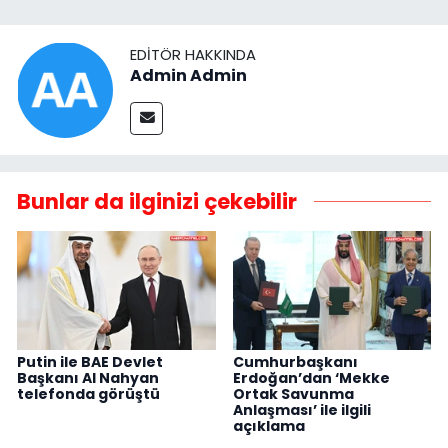
EDITÖR HAKKINDA
Admin Admin
Bunlar da ilginizi çekebilir
Putin ile BAE Devlet
Cumhurbaşkanı
Başkanı Al Nahyan
Erdoğan’dan ‘Mekke
telefonda görüştü
Ortak Savunma
Anlaşması’ ile ilgili
açıklama