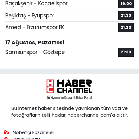
Başakşehir - Kocaelispor
19:00
Beşiktaş - Eyüpspor
21:30
Amed - Erzurumspor FK
21:30
17 Ağustos, Pazartesi
Samsunspor - Göztepe
21:30
Bu internet haber sitesinde yayınlanan tüm yazı ve
fotoğrafların telif hakları haberchannel.com'a aittir.
Nöbetçi Eczaneler