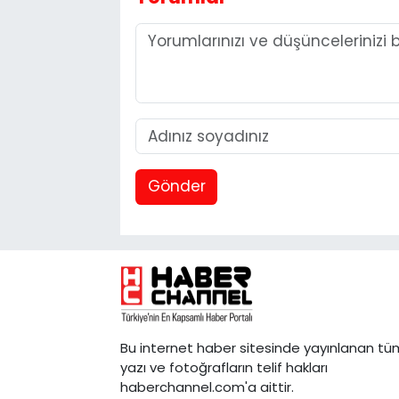
Gönder
Bu internet haber sitesinde yayınlanan tü
yazı ve fotoğrafların telif hakları
haberchannel.com'a aittir.