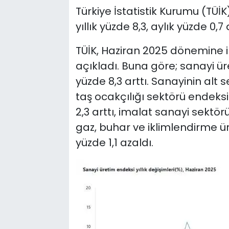
Türkiye İstatistik Kurumu (TÜİ
yıllık yüzde 8,3, aylık yüzde 0,7 
TÜİK, Haziran 2025 dönemine il
açıkladı. Buna göre; sanayi üre
yüzde 8,3 arttı. Sanayinin alt 
taş ocakçılığı sektörü endeksi
2,3 arttı, imalat sanayi sektörü
gaz, buhar ve iklimlendirme ü
yüzde 1,1 azaldı.