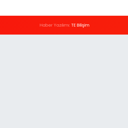
Haber Yazılımı:
TE Bilişim