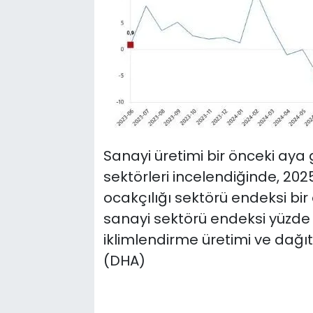
Sanayi üretimi bir önceki aya g
sektörleri incelendiğinde, 202
ocakçılığı sektörü endeksi bir
sanayi sektörü endeksi yüzde 0,
iklimlendirme üretimi ve dağıt
(DHA)