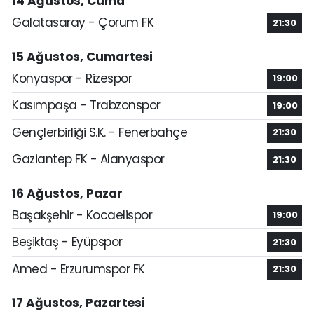
14 Ağustos, Cuma
Galatasaray - Çorum FK
21:30
15 Ağustos, Cumartesi
Konyaspor - Rizespor
19:00
Kasımpaşa - Trabzonspor
19:00
Gençlerbirliği S.K. - Fenerbahçe
21:30
Gaziantep FK - Alanyaspor
21:30
16 Ağustos, Pazar
Başakşehir - Kocaelispor
19:00
Beşiktaş - Eyüpspor
21:30
Amed - Erzurumspor FK
21:30
17 Ağustos, Pazartesi