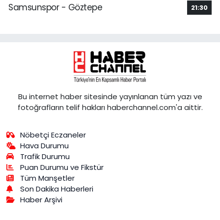
Samsunspor - Göztepe
21:30
Bu internet haber sitesinde yayınlanan tüm yazı ve
fotoğrafların telif hakları haberchannel.com'a aittir.
Nöbetçi Eczaneler
Hava Durumu
Trafik Durumu
Puan Durumu ve Fikstür
Tüm Manşetler
Son Dakika Haberleri
Haber Arşivi