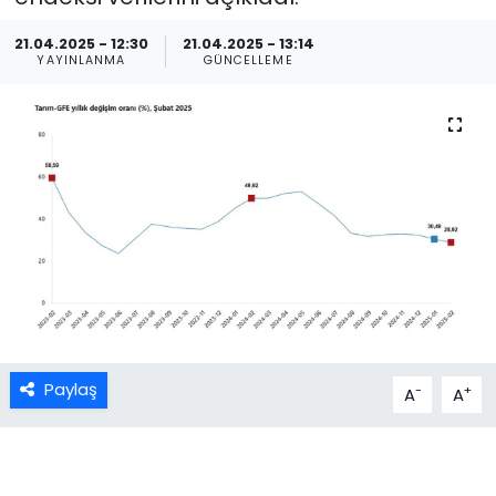
21.04.2025 - 12:30
21.04.2025 - 13:14
YAYINLANMA
GÜNCELLEME
Paylaş
-
+
A
A