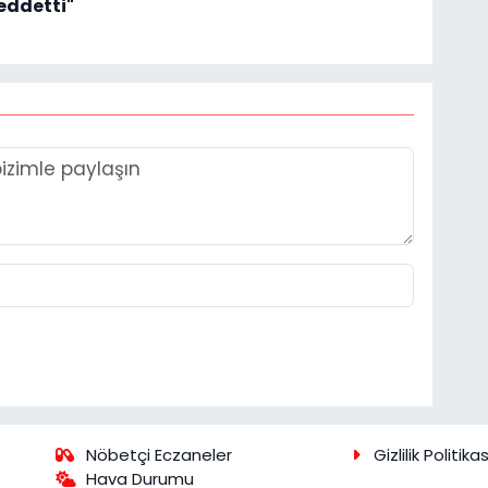
reddetti"
Nöbetçi Eczaneler
Gizlilik Politikas
Hava Durumu