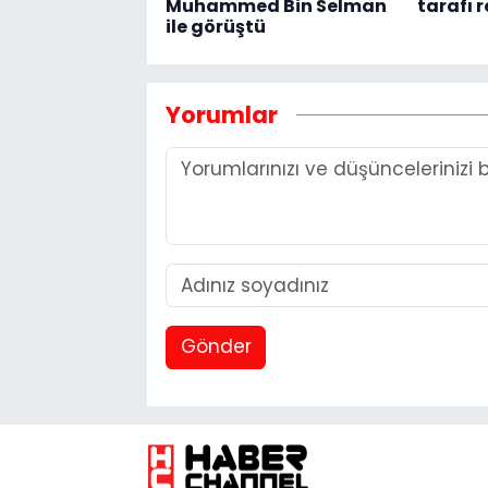
Muhammed Bin Selman
tarafı 
ile görüştü
Yorumlar
Gönder