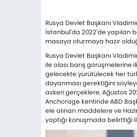
Rusya Devlet Başkanı Vladimir 
İstanbul'da 2022'de yapılan 
masaya oturmaya hazır olduğu
Rusya Devlet Başkanı Vladimir
ile olası barış görüşmelerine 
gelecekte yürütülecek her türlü
dayanması gerektiğini söyley
askeri gerçeklere, Ağustos 20
Anchorage kentinde ABD Başka
ele alınan maddelere ve Hazir
yaptığı konuşmada belirttiği i