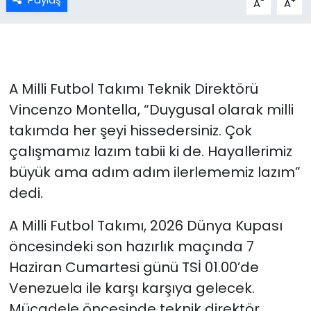
-
+
A
A
A Milli Futbol Takımı Teknik Direktörü
Vincenzo Montella, “Duygusal olarak milli
takımda her şeyi hissedersiniz. Çok
çalışmamız lazım tabii ki de. Hayallerimiz
büyük ama adım adım ilerlememiz lazım”
dedi.
A Milli Futbol Takımı, 2026 Dünya Kupası
öncesindeki son hazırlık maçında 7
Haziran Cumartesi günü TSİ 01.00’de
Venezuela ile karşı karşıya gelecek.
Mücadele öncesinde teknik direktör