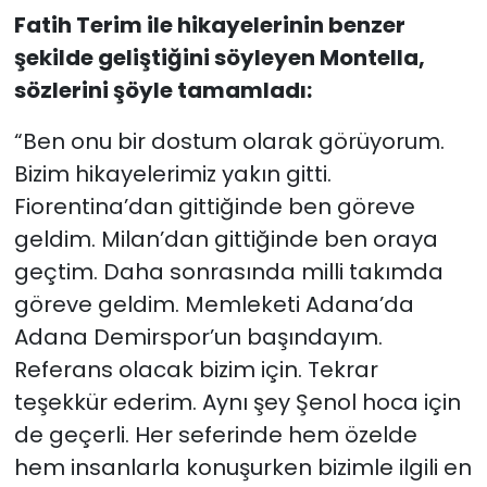
Fatih Terim ile hikayelerinin benzer
şekilde geliştiğini söyleyen Montella,
sözlerini şöyle tamamladı:
“Ben onu bir dostum olarak görüyorum.
Bizim hikayelerimiz yakın gitti.
Fiorentina’dan gittiğinde ben göreve
geldim. Milan’dan gittiğinde ben oraya
geçtim. Daha sonrasında milli takımda
göreve geldim. Memleketi Adana’da
Adana Demirspor’un başındayım.
Referans olacak bizim için. Tekrar
teşekkür ederim. Aynı şey Şenol hoca için
de geçerli. Her seferinde hem özelde
hem insanlarla konuşurken bizimle ilgili en