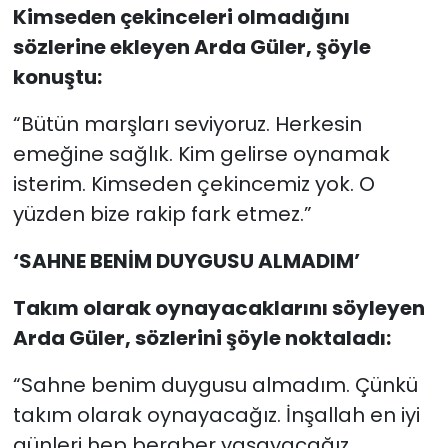
Kimseden çekinceleri olmadığını
sözlerine ekleyen Arda Güler, şöyle
konuştu:
“Bütün marşları seviyoruz. Herkesin
emeğine sağlık. Kim gelirse oynamak
isterim. Kimseden çekincemiz yok. O
yüzden bize rakip fark etmez.”
‘SAHNE BENİM DUYGUSU ALMADIM’
Takım olarak oynayacaklarını söyleyen
Arda Güler, sözlerini şöyle noktaladı:
“Sahne benim duygusu almadım. Çünkü
takım olarak oynayacağız. İnşallah en iyi
günleri hep beraber yaşayacağız.