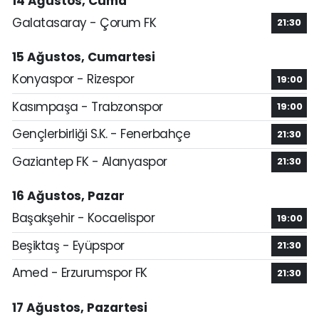
14 Ağustos, Cuma
Galatasaray - Çorum FK
21:30
15 Ağustos, Cumartesi
Konyaspor - Rizespor
19:00
Kasımpaşa - Trabzonspor
19:00
Gençlerbirliği S.K. - Fenerbahçe
21:30
Gaziantep FK - Alanyaspor
21:30
16 Ağustos, Pazar
Başakşehir - Kocaelispor
19:00
Beşiktaş - Eyüpspor
21:30
Amed - Erzurumspor FK
21:30
17 Ağustos, Pazartesi