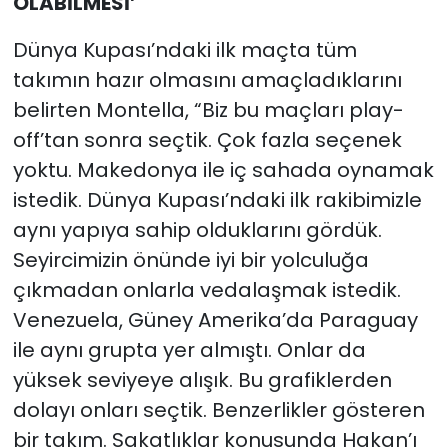
OLABİLMESİ’
Dünya Kupası’ndaki ilk maçta tüm
takımın hazır olmasını amaçladıklarını
belirten Montella, “Biz bu maçları play-
off’tan sonra seçtik. Çok fazla seçenek
yoktu. Makedonya ile iç sahada oynamak
istedik. Dünya Kupası’ndaki ilk rakibimizle
aynı yapıya sahip olduklarını gördük.
Seyircimizin önünde iyi bir yolculuğa
çıkmadan onlarla vedalaşmak istedik.
Venezuela, Güney Amerika’da Paraguay
ile aynı grupta yer almıştı. Onlar da
yüksek seviyeye alışık. Bu grafiklerden
dolayı onları seçtik. Benzerlikler gösteren
bir takım. Sakatlıklar konusunda Hakan’ı