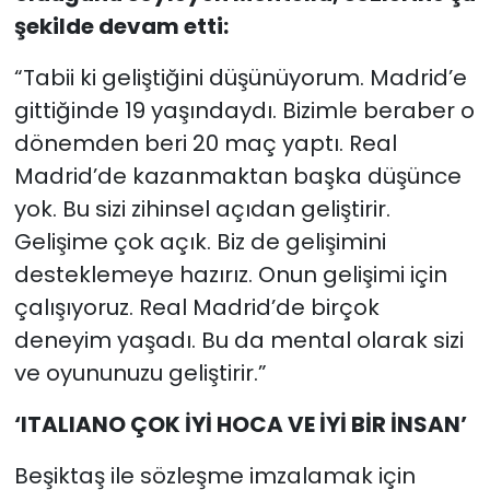
şekilde devam etti:
“Tabii ki geliştiğini düşünüyorum. Madrid’e
gittiğinde 19 yaşındaydı. Bizimle beraber o
dönemden beri 20 maç yaptı. Real
Madrid’de kazanmaktan başka düşünce
yok. Bu sizi zihinsel açıdan geliştirir.
Gelişime çok açık. Biz de gelişimini
desteklemeye hazırız. Onun gelişimi için
çalışıyoruz. Real Madrid’de birçok
deneyim yaşadı. Bu da mental olarak sizi
ve oyununuzu geliştirir.”
‘ITALIANO ÇOK İYİ HOCA VE İYİ BİR İNSAN’
Beşiktaş ile sözleşme imzalamak için