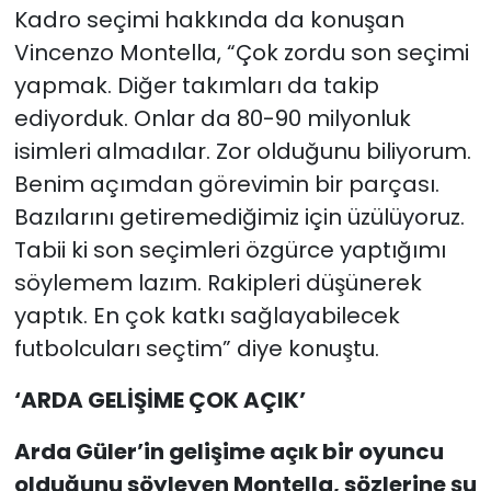
Kadro seçimi hakkında da konuşan
Vincenzo Montella, “Çok zordu son seçimi
yapmak. Diğer takımları da takip
ediyorduk. Onlar da 80-90 milyonluk
isimleri almadılar. Zor olduğunu biliyorum.
Benim açımdan görevimin bir parçası.
Bazılarını getiremediğimiz için üzülüyoruz.
Tabii ki son seçimleri özgürce yaptığımı
söylemem lazım. Rakipleri düşünerek
yaptık. En çok katkı sağlayabilecek
futbolcuları seçtim” diye konuştu.
‘ARDA GELİŞİME ÇOK AÇIK’
Arda Güler’in gelişime açık bir oyuncu
olduğunu söyleyen Montella, sözlerine şu