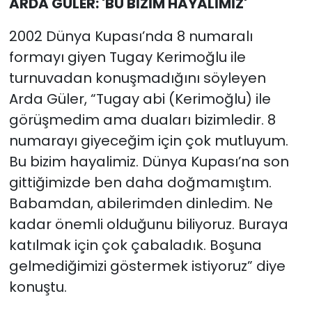
ARDA GÜLER: 'BU BİZİM HAYALİMİZ'
2002 Dünya Kupası’nda 8 numaralı
formayı giyen Tugay Kerimoğlu ile
turnuvadan konuşmadığını söyleyen
Arda Güler, “Tugay abi (Kerimoğlu) ile
görüşmedim ama duaları bizimledir. 8
numarayı giyeceğim için çok mutluyum.
Bu bizim hayalimiz. Dünya Kupası’na son
gittiğimizde ben daha doğmamıştım.
Babamdan, abilerimden dinledim. Ne
kadar önemli olduğunu biliyoruz. Buraya
katılmak için çok çabaladık. Boşuna
gelmediğimizi göstermek istiyoruz” diye
konuştu.