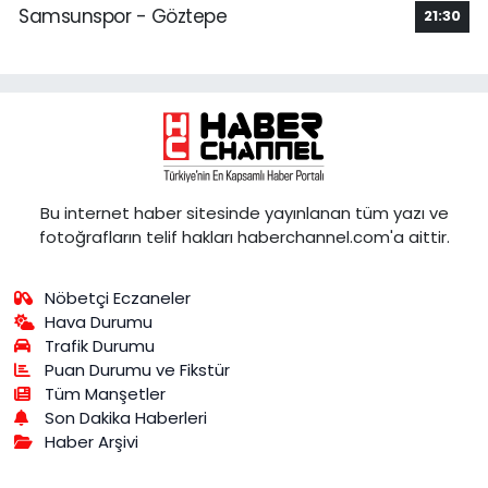
Samsunspor - Göztepe
21:30
Bu internet haber sitesinde yayınlanan tüm yazı ve
fotoğrafların telif hakları haberchannel.com'a aittir.
Nöbetçi Eczaneler
Hava Durumu
Trafik Durumu
Puan Durumu ve Fikstür
Tüm Manşetler
Son Dakika Haberleri
Haber Arşivi