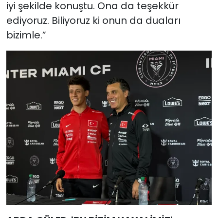
iyi şekilde konuştu. Ona da teşekkür
ediyoruz. Biliyoruz ki onun da duaları
bizimle.”