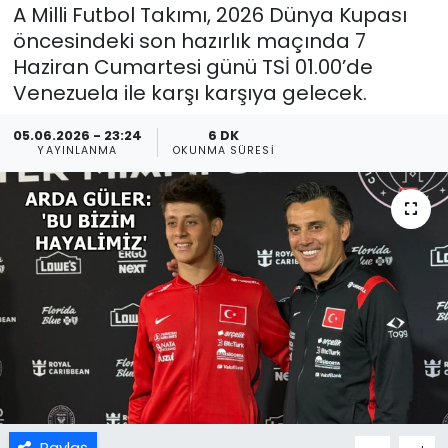
A Milli Futbol Takımı, 2026 Dünya Kupası
öncesindeki son hazırlık maçında 7
Haziran Cumartesi günü TSİ 01.00’de
Venezuela ile karşı karşıya gelecek.
05.06.2026 - 23:24
6 DK
YAYINLANMA
OKUNMA SÜRESI
Paylaş