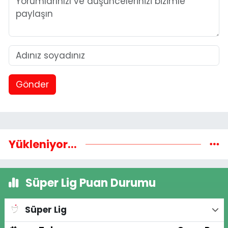
Gönder
Yükleniyor...
Süper Lig Puan Durumu
Süper Lig