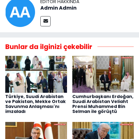
EDITÖR HAKKINDA
Admin Admin
Bunlar da ilginizi çekebilir
Türkiye, Suudi Arabistan
Cumhurbaşkanı Erdoğan,
ve Pakistan, Mekke Ortak
Suudi Arabistan Veliaht
Savunma Anlaşması'nı
Prensi Muhammed Bin
imzaladı
Selman ile görüştü