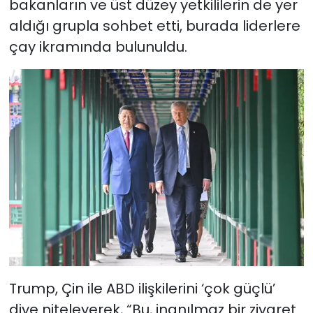
bakanların ve üst düzey yetkililerin de yer
aldığı grupla sohbet etti, burada liderlere
çay ikramında bulunuldu.
Trump, Çin ile ABD ilişkilerini ‘çok güçlü’
diye niteleyerek, “Bu, inanılmaz bir ziyaret