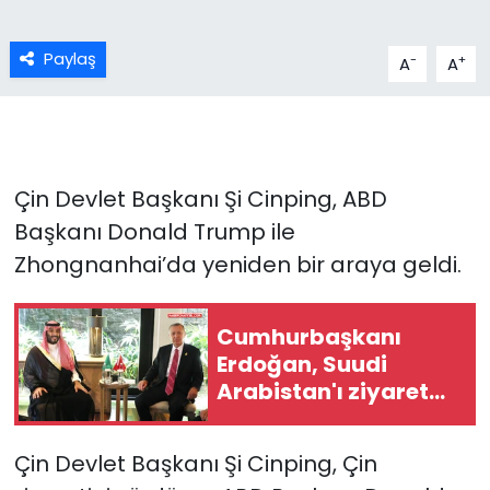
Paylaş
-
+
A
A
Çin Devlet Başkanı Şi Cinping, ABD
Başkanı Donald Trump ile
Zhongnanhai’da yeniden bir araya geldi.
Cumhurbaşkanı
Erdoğan, Suudi
Arabistan'ı ziyaret
edecek
Çin Devlet Başkanı Şi Cinping, Çin