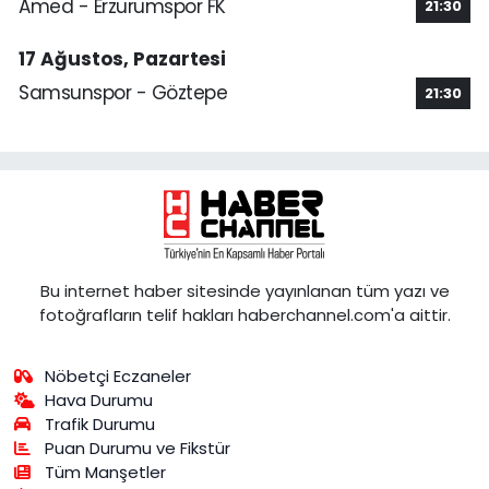
Amed - Erzurumspor FK
21:30
17 Ağustos, Pazartesi
Samsunspor - Göztepe
21:30
Bu internet haber sitesinde yayınlanan tüm yazı ve
fotoğrafların telif hakları haberchannel.com'a aittir.
Nöbetçi Eczaneler
Hava Durumu
Trafik Durumu
Puan Durumu ve Fikstür
Tüm Manşetler