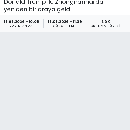
Donald Trump ile Zhongnanhai’da
yeniden bir araya geldi.
15.05.2026 - 10:05
15.05.2026 - 11:39
2 DK
YAYINLANMA
GÜNCELLEME
OKUNMA SÜRESI