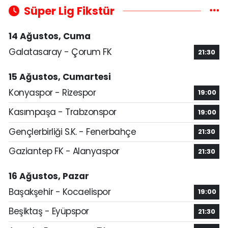
Süper Lig Fikstür
14 Ağustos, Cuma
Galatasaray - Çorum FK
21:30
15 Ağustos, Cumartesi
Konyaspor - Rizespor
19:00
Kasımpaşa - Trabzonspor
19:00
Gençlerbirliği S.K. - Fenerbahçe
21:30
Gaziantep FK - Alanyaspor
21:30
16 Ağustos, Pazar
Başakşehir - Kocaelispor
19:00
Beşiktaş - Eyüpspor
21:30