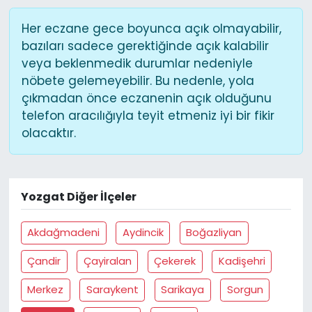
Her eczane gece boyunca açık olmayabilir,
bazıları sadece gerektiğinde açık kalabilir
veya beklenmedik durumlar nedeniyle
nöbete gelemeyebilir. Bu nedenle, yola
çıkmadan önce eczanenin açık olduğunu
telefon aracılığıyla teyit etmeniz iyi bir fikir
olacaktır.
Yozgat Diğer İlçeler
Akdağmadeni
Aydincik
Boğazliyan
Çandir
Çayiralan
Çekerek
Kadişehri
Merkez
Saraykent
Sarikaya
Sorgun