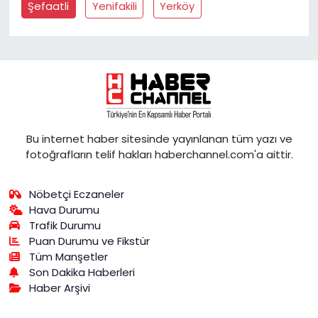
Şefaatli
Yenifakili
Yerköy
Bu internet haber sitesinde yayınlanan tüm yazı ve
fotoğrafların telif hakları haberchannel.com'a aittir.
Nöbetçi Eczaneler
Hava Durumu
Trafik Durumu
Puan Durumu ve Fikstür
Tüm Manşetler
Son Dakika Haberleri
Haber Arşivi