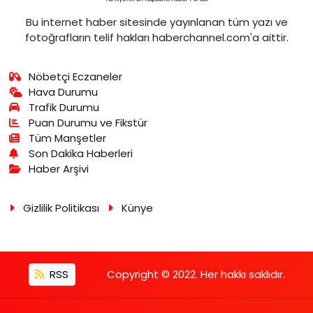
Bu internet haber sitesinde yayınlanan tüm yazı ve
fotoğrafların telif hakları haberchannel.com'a aittir.
Nöbetçi Eczaneler
Hava Durumu
Trafik Durumu
Puan Durumu ve Fikstür
Tüm Manşetler
Son Dakika Haberleri
Haber Arşivi
Gizlilik Politikası
Künye
RSS
Copyright © 2022. Her hakkı saklıdır.