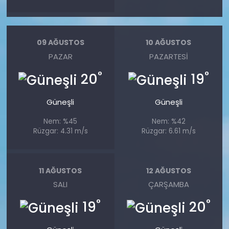
09 AĞUSTOS
10 AĞUSTOS
PAZAR
PAZARTESI
°
°
20
19
Güneşli
Güneşli
Nem: %45
Nem: %42
Rüzgar: 4.31 m/s
Rüzgar: 6.61 m/s
11 AĞUSTOS
12 AĞUSTOS
SALI
ÇARŞAMBA
°
°
19
20