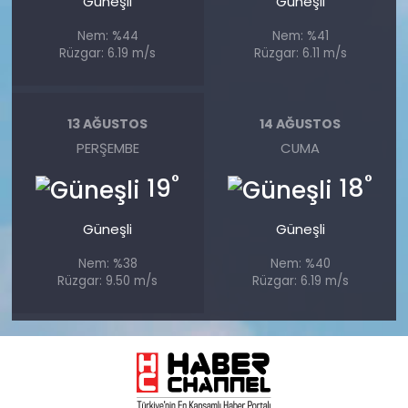
Güneşli
Güneşli
Nem: %44
Nem: %41
Rüzgar: 6.19 m/s
Rüzgar: 6.11 m/s
13 AĞUSTOS
14 AĞUSTOS
PERŞEMBE
CUMA
°
°
19
18
Güneşli
Güneşli
Nem: %38
Nem: %40
Rüzgar: 9.50 m/s
Rüzgar: 6.19 m/s