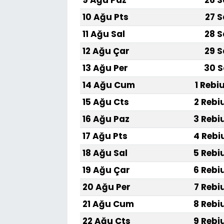
10 Ağu Pts
27 S
11 Ağu Sal
28 S
12 Ağu Çar
29 S
13 Ağu Per
30 S
14 Ağu Cum
1 Rebi
15 Ağu Cts
2 Rebi
16 Ağu Paz
3 Rebi
17 Ağu Pts
4 Rebi
18 Ağu Sal
5 Rebi
19 Ağu Çar
6 Rebi
20 Ağu Per
7 Rebi
21 Ağu Cum
8 Rebi
22 Ağu Cts
9 Rebi