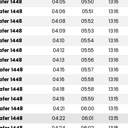
afer 1448
04:05
05:50
13:16
afer 1448
04:06
05:51
13:16
afer 1448
04:08
05:52
13:16
afer 1448
04:09
05:53
13:16
afer 1448
04:10
05:54
13:16
afer 1448
04:12
05:55
13:16
afer 1448
04:13
05:56
13:16
afer 1448
04:15
05:57
13:16
afer 1448
04:16
05:58
13:16
afer 1448
04:18
05:58
13:16
afer 1448
04:19
05:59
13:15
afer 1448
04:21
06:00
13:15
afer 1448
04:22
06:01
13:15
afer 1448
04:24
06:02
13:15