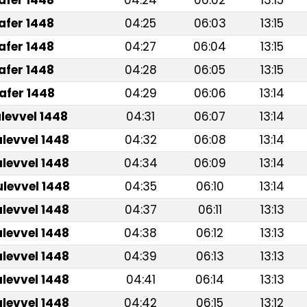
afer 1448
04:25
06:03
13:15
afer 1448
04:27
06:04
13:15
afer 1448
04:28
06:05
13:15
afer 1448
04:29
06:06
13:14
ulevvel 1448
04:31
06:07
13:14
ulevvel 1448
04:32
06:08
13:14
ulevvel 1448
04:34
06:09
13:14
ulevvel 1448
04:35
06:10
13:14
ulevvel 1448
04:37
06:11
13:13
ulevvel 1448
04:38
06:12
13:13
ulevvel 1448
04:39
06:13
13:13
ulevvel 1448
04:41
06:14
13:13
ulevvel 1448
04:42
06:15
13:12