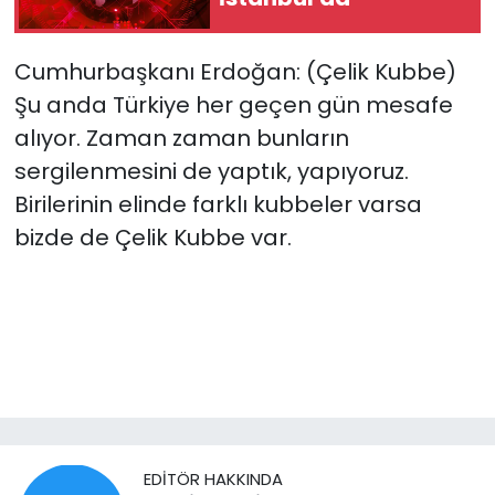
Cumhurbaşkanı Erdoğan: (Çelik Kubbe)
Şu anda Türkiye her geçen gün mesafe
alıyor. Zaman zaman bunların
sergilenmesini de yaptık, yapıyoruz.
Birilerinin elinde farklı kubbeler varsa
bizde de Çelik Kubbe var.
EDITÖR HAKKINDA