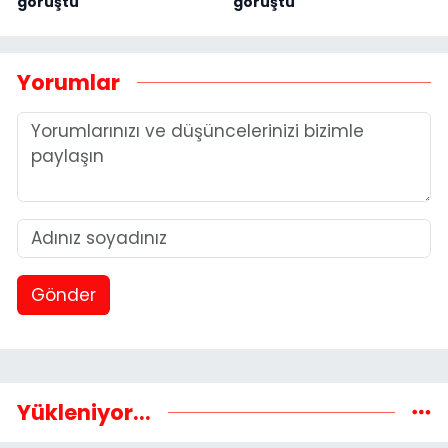
görüştü
görüştü
Yorumlar
Gönder
Yükleniyor...