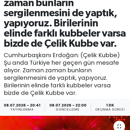
zaman bunların
sergilenmesini de yaptık,
yapıyoruz. Birilerinin
elinde farklı kubbeler varsa
bizde de Çelik Kubbe var.
Cumhurbaşkanı Erdoğan: (Çelik Kubbe)
Şu anda Türkiye her geçen gün mesafe
alıyor. Zaman zaman bunların
sergilenmesini de yaptık, yapıyoruz.
Birilerinin elinde farklı kubbeler varsa
bizde de Çelik Kubbe var.
08.07.2026 - 20:41
08.07.2026 - 22:00
1 DK
YAYINLANMA
GÜNCELLEME
OKUNMA SÜRESI