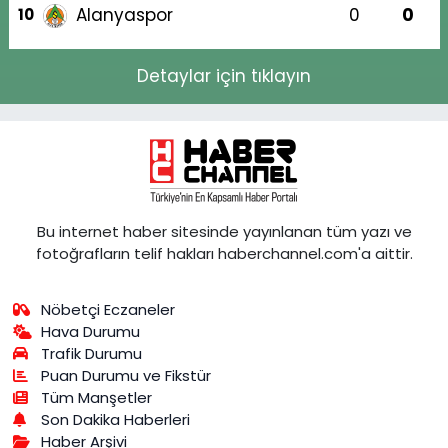
Alanyaspor
0
0
10
Detaylar için tıklayın
Bu internet haber sitesinde yayınlanan tüm yazı ve
fotoğrafların telif hakları haberchannel.com'a aittir.
Nöbetçi Eczaneler
Hava Durumu
Trafik Durumu
Puan Durumu ve Fikstür
Tüm Manşetler
Son Dakika Haberleri
Haber Arşivi