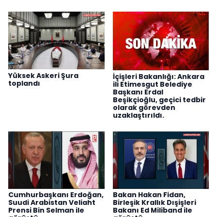
Yüksek Askeri Şura
İçişleri Bakanlığı: Ankara
toplandı
ili Etimesgut Belediye
Başkanı Erdal
Beşikçioğlu, geçici tedbir
olarak görevden
uzaklaştırıldı.
Cumhurbaşkanı Erdoğan,
Bakan Hakan Fidan,
Suudi Arabistan Veliaht
Birleşik Krallık Dışişleri
Prensi Bin Selman ile
Bakanı Ed Miliband ile