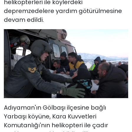
helikopterleri ile köylerdeki
depremzedelere yardım götürülmesine
devam edildi.
Adıyaman'ın Gölbaşı ilçesine bağlı
Yarbaşı köyüne, Kara Kuvvetleri
Komutanlığı'nın helikopteri ile çadır