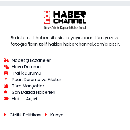
Bu internet haber sitesinde yayınlanan tüm yazı ve
fotoğrafların telif hakları haberchannel.com'a aittir.
Nöbetçi Eczaneler
Hava Durumu
Trafik Durumu
Puan Durumu ve Fikstür
Tüm Manşetler
Son Dakika Haberleri
Haber Arşivi
Gizlilik Politikası
Künye