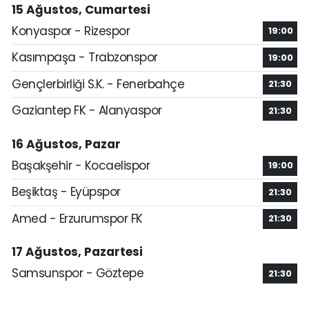
15 Ağustos, Cumartesi
Konyaspor - Rizespor
19:00
Kasımpaşa - Trabzonspor
19:00
Gençlerbirliği S.K. - Fenerbahçe
21:30
Gaziantep FK - Alanyaspor
21:30
16 Ağustos, Pazar
Başakşehir - Kocaelispor
19:00
Beşiktaş - Eyüpspor
21:30
Amed - Erzurumspor FK
21:30
17 Ağustos, Pazartesi
Samsunspor - Göztepe
21:30