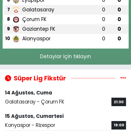
Galatasaray
0
0
7
Çorum FK
0
0
8
Gaziantep FK
0
0
9
Alanyaspor
0
0
10
Detaylar için tıklayın
Süper Lig Fikstür
14 Ağustos, Cuma
Galatasaray - Çorum FK
21:30
15 Ağustos, Cumartesi
Konyaspor - Rizespor
19:00