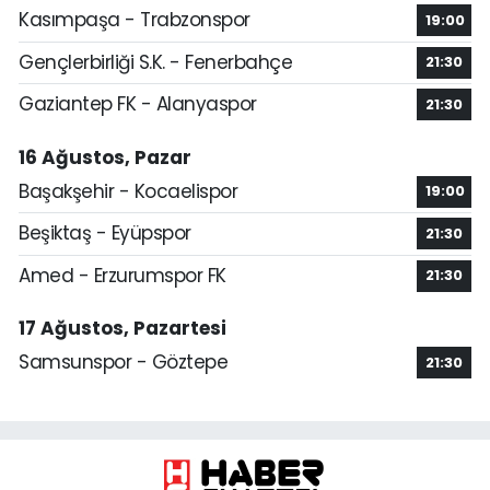
Kasımpaşa - Trabzonspor
19:00
Gençlerbirliği S.K. - Fenerbahçe
21:30
Gaziantep FK - Alanyaspor
21:30
16 Ağustos, Pazar
Başakşehir - Kocaelispor
19:00
Beşiktaş - Eyüpspor
21:30
Amed - Erzurumspor FK
21:30
17 Ağustos, Pazartesi
Samsunspor - Göztepe
21:30