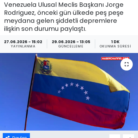
Venezuela Ulusal Meclis Başkanı Jorge
Rodriguez, önceki gün ülkede peş peşe
meydana gelen şiddetli depremlere
ilişkin son durumu paylaştı.
27.06.2026 - 15:02
29.06.2026 - 13:05
1 DK
YAYINLANMA
GÜNCELLEME
OKUNMA SÜRESI
Paylaş