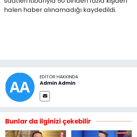
saatleri itibarıyla 50 binden fazla kişiden
halen haber alınamadığı kaydedildi.
EDITÖR HAKKINDA
Admin Admin
Bunlar da ilginizi çekebilir