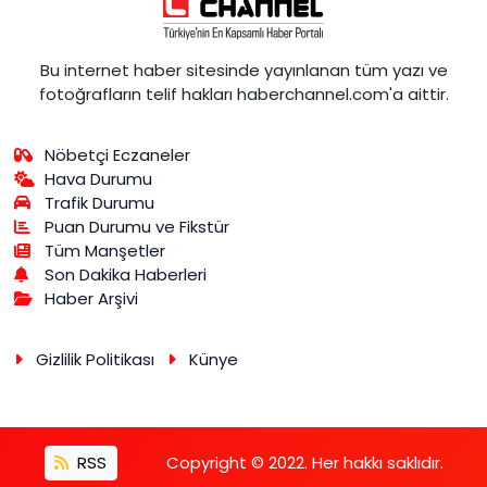
Bu internet haber sitesinde yayınlanan tüm yazı ve
fotoğrafların telif hakları haberchannel.com'a aittir.
Nöbetçi Eczaneler
Hava Durumu
Trafik Durumu
Puan Durumu ve Fikstür
Tüm Manşetler
Son Dakika Haberleri
Haber Arşivi
Gizlilik Politikası
Künye
RSS
Copyright © 2022. Her hakkı saklıdır.