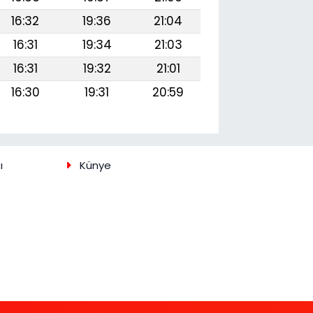
16:32
19:36
21:04
16:31
19:34
21:03
16:31
19:32
21:01
16:30
19:31
20:59
ı
Künye