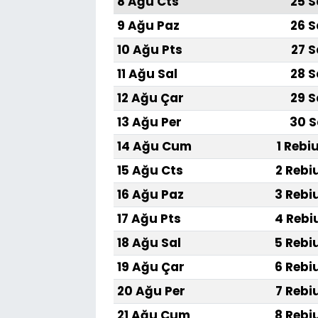
8 Ağu Cts
25 S
9 Ağu Paz
26 S
10 Ağu Pts
27 S
11 Ağu Sal
28 S
12 Ağu Çar
29 S
13 Ağu Per
30 S
14 Ağu Cum
1 Rebi
15 Ağu Cts
2 Rebi
16 Ağu Paz
3 Rebi
17 Ağu Pts
4 Rebi
18 Ağu Sal
5 Rebi
19 Ağu Çar
6 Rebi
20 Ağu Per
7 Rebi
21 Ağu Cum
8 Rebi