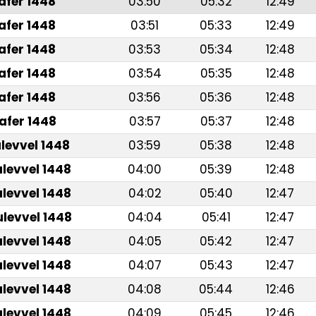
afer 1448
03:50
05:32
12:49
afer 1448
03:51
05:33
12:49
afer 1448
03:53
05:34
12:48
afer 1448
03:54
05:35
12:48
afer 1448
03:56
05:36
12:48
afer 1448
03:57
05:37
12:48
ulevvel 1448
03:59
05:38
12:48
ulevvel 1448
04:00
05:39
12:48
ulevvel 1448
04:02
05:40
12:47
ulevvel 1448
04:04
05:41
12:47
ulevvel 1448
04:05
05:42
12:47
ulevvel 1448
04:07
05:43
12:47
ulevvel 1448
04:08
05:44
12:46
ulevvel 1448
04:09
05:45
12:46