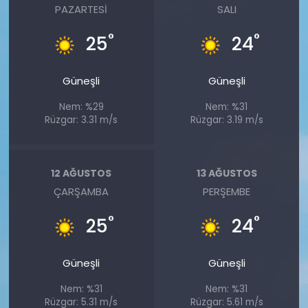
PAZARTESI
SALI
°
°
25
24
Güneşli
Güneşli
Nem: %29
Nem: %31
Rüzgar: 3.31 m/s
Rüzgar: 3.19 m/s
12 AĞUSTOS
13 AĞUSTOS
ÇARŞAMBA
PERŞEMBE
°
°
25
24
Güneşli
Güneşli
Nem: %31
Nem: %31
Rüzgar: 5.31 m/s
Rüzgar: 5.61 m/s