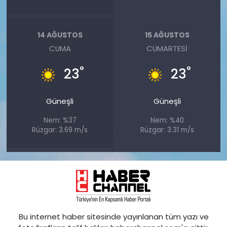
14 AĞUSTOS
15 AĞUSTOS
CUMA
CUMARTESI
°
°
23
23
Güneşli
Güneşli
Nem: %37
Nem: %40
Rüzgar: 3.69 m/s
Rüzgar: 3.31 m/s
Bu internet haber sitesinde yayınlanan tüm yazı ve