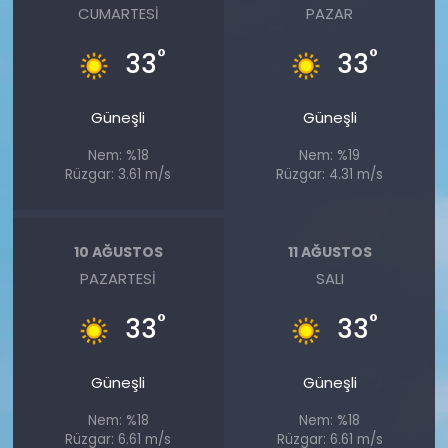
CUMARTESI
PAZAR
°
°
33
33
Güneşli
Güneşli
Nem: %18
Nem: %19
Rüzgar: 3.61 m/s
Rüzgar: 4.31 m/s
10 AĞUSTOS
11 AĞUSTOS
PAZARTESI
SALI
°
°
33
33
Güneşli
Güneşli
Nem: %18
Nem: %18
Rüzgar: 6.61 m/s
Rüzgar: 6.61 m/s